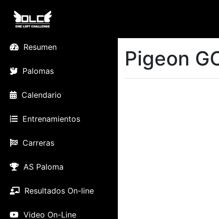
Resumen
Pigeon G
Palomas
Calendario
Entrenamientos
Carreras
AS Paloma
Resultados On-line
Video On-Line