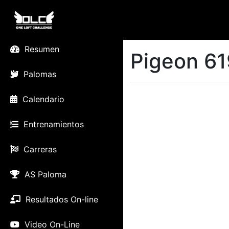
Resumen
Pigeon 61
Palomas
Calendario
Entrenamientos
Carreras
AS Paloma
Resultados On-line
Video On-Line