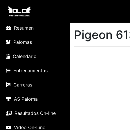
Resumen
Pigeon 61
Palomas
Calendario
Entrenamientos
Carreras
AS Paloma
Resultados On-line
Video On-Line