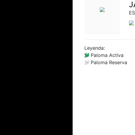
J
E
Leyenda:
Paloma Activa
Paloma Reserva