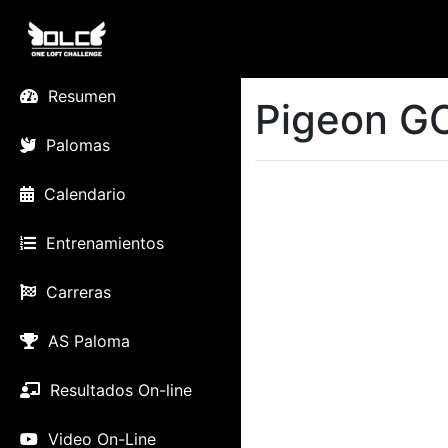
Resumen
Pigeon G
Palomas
Calendario
Entrenamientos
Carreras
AS Paloma
Resultados On-line
Video On-Line