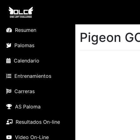
Resumen
Pigeon G
Palomas
Calendario
Entrenamientos
Carreras
AS Paloma
Resultados On-line
Video On-Line